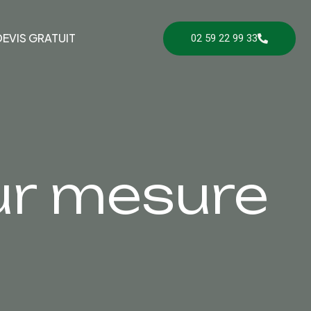
EVIS GRATUIT
02 59 22 99 33
sur mesure