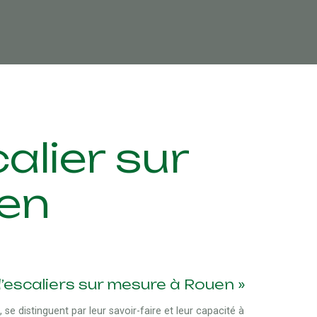
alier sur
en
d’escaliers sur mesure à Rouen »
e distinguent par leur savoir-faire et leur capacité à