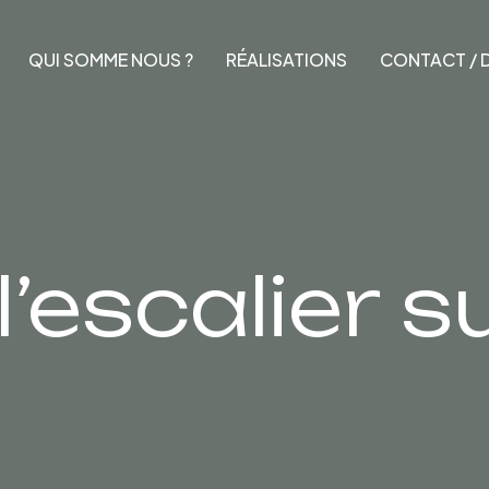
QUI SOMME NOUS ?
RÉALISATIONS
CONTACT / D
l’escalier 