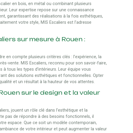
scalier en bois, en métal ou combinant plusieurs
ieur. Leur expertise repose sur une connaissance
, garantissant des réalisations à la fois esthétiques,
faitement votre style, MIS Escaliers est l’adresse
liers sur mesure à Rouen :
e en compte plusieurs critères clés : l’expérience, la
près-vente. MIS Escaliers, reconnu pour son savoir-faire,
s à tous les types d’intérieurs. Leur équipe vous
ant des solutions esthétiques et fonctionnelles. Opter
qualité et un résultat à la hauteur de vos attentes.
Rouen sur le design et la valeur
s, jouent un rôle clé dans l’esthétique et la
nte pas de répondre à des besoins fonctionnels, il
 votre espace. Que ce soit un modèle contemporain,
l’ambiance de votre intérieur et peut augmenter la valeur