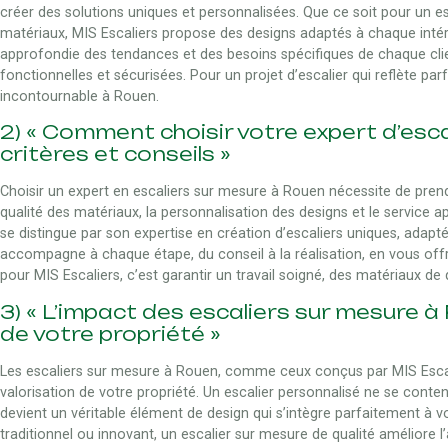
créer des solutions uniques et personnalisées. Que ce soit pour un e
matériaux, MIS Escaliers propose des designs adaptés à chaque intér
approfondie des tendances et des besoins spécifiques de chaque client
fonctionnelles et sécurisées. Pour un projet d’escalier qui reflète par
incontournable à Rouen.
2) « Comment choisir votre expert d’esca
critères et conseils »
Choisir un expert en escaliers sur mesure à Rouen nécessite de prendr
qualité des matériaux, la personnalisation des designs et le service a
se distingue par son expertise en création d’escaliers uniques, adapté
accompagne à chaque étape, du conseil à la réalisation, en vous offr
pour MIS Escaliers, c’est garantir un travail soigné, des matériaux de 
3) « L’impact des escaliers sur mesure à 
de votre propriété »
Les escaliers sur mesure à Rouen, comme ceux conçus par MIS Escalier
valorisation de votre propriété. Un escalier personnalisé ne se conte
devient un véritable élément de design qui s’intègre parfaitement à
traditionnel ou innovant, un escalier sur mesure de qualité améliore 