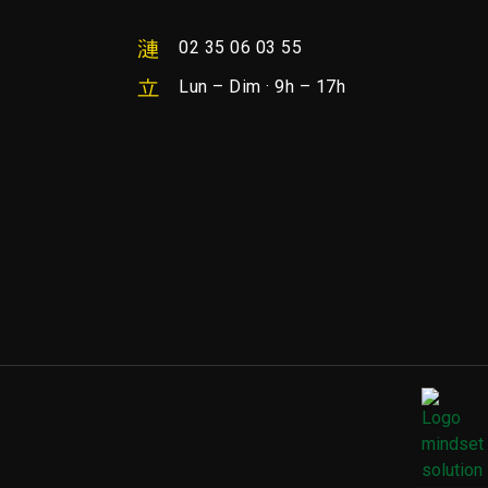
02 35 06 03 55
Lun – Dim · 9h – 17h