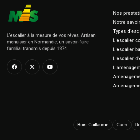
Nos prestat
Notre savoir
Types d'esca
L’escalier à la mesure de vos rêves. Artisan
L'escalier 
menuisier en Normandie, un savoir-faire
familial transmis depuis 1874.
L'escalier b
L'escalier d'
L'aménagem
Aménagemen
Aménagemen
Bois-Guillaume
Caen
De