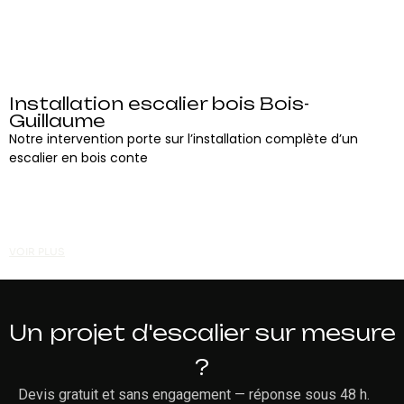
Installation escalier bois Bois-
Guillaume
Notre intervention porte sur l’installation complète d’un
escalier en bois conte
VOIR PLUS
Un projet d'escalier sur mesure
?
Devis gratuit et sans engagement — réponse sous 48 h.