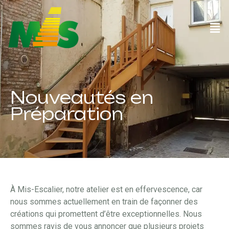
Nouveautés en
Préparation
À Mis-Escalier, notre atelier est en effervescence, car
nous sommes actuellement en train de façonner des
créations qui promettent d’être exceptionnelles. Nous
sommes ravis de vous annoncer que plusieurs projets