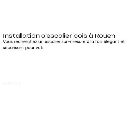
Installation d'escalier bois à Rouen
Vous recherchez un escalier sur-mesure à la fois élégant et
sécurisant pour votr
VOIR PLUS