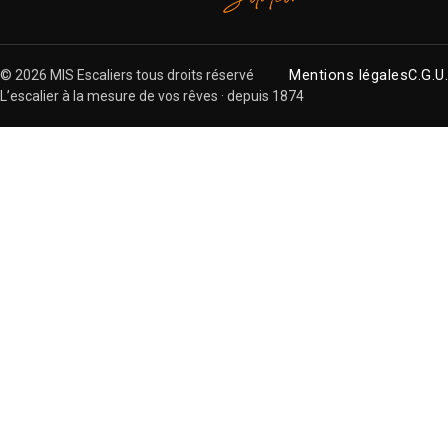
© 2026 MIS Escaliers tous droits réservé
Mentions légales
C.G.U.
L’escalier à la mesure de vos rêves · depuis 1874